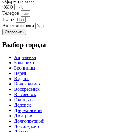
Оформить заказ
ФИО
Телефон
Почта
Адрес доставки
Отправить
Выбор города
Апрелевка
Балашиха
Бронницы
Верея
Видное
Волоколамск
Воскресенск
Высоковск
Голицыно
Дедовск
Дзержинский
Дмитров
Долгопрудный
Домодедово
Дрезна