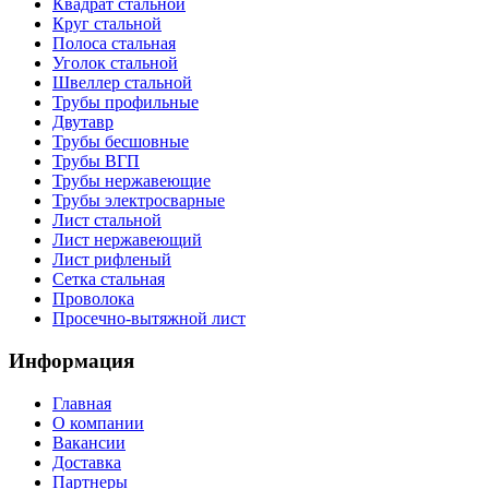
Квадрат стальной
Круг стальной
Полоса стальная
Уголок стальной
Швеллер стальной
Трубы профильные
Двутавр
Трубы бесшовные
Трубы ВГП
Трубы нержавеющие
Трубы электросварные
Лист стальной
Лист нержавеющий
Лист рифленый
Сетка стальная
Проволока
Просечно-вытяжной лист
Информация
Главная
О компании
Вакансии
Доставка
Партнеры