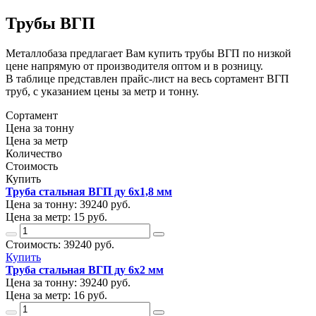
Трубы ВГП
Металлобаза предлагает Вам купить трубы ВГП по низкой
цене напрямую от производителя оптом и в розницу.
В таблице представлен прайс-лист на весь сортамент ВГП
труб, с указанием цены за метр и тонну.
Сортамент
Цена за тонну
Цена за метр
Количество
Стоимость
Купить
Труба стальная ВГП ду 6х1,8 мм
Цена за тонну:
39240
руб.
Цена за метр:
15 руб.
Стоимость:
39240
руб.
Купить
Труба стальная ВГП ду 6х2 мм
Цена за тонну:
39240
руб.
Цена за метр:
16 руб.