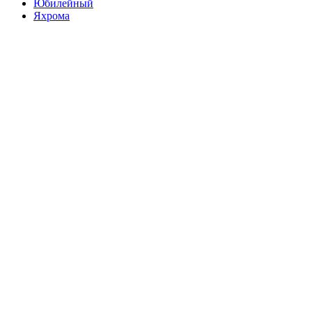
Юбилейный
Яхрома