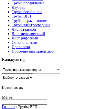
Трубы профильные
Двутавр
Трубы бесшовные
Трубы ВГП
Трубы нержавеющие
Трубы электросварные
Лист стальной
Лист нержавеющий
Лист рифленый
Сетка стальная
Проволока
Просечно-вытяжной лист
Калькулятор
Килограммы:
Метры:
Главная
/
Трубы ВГП