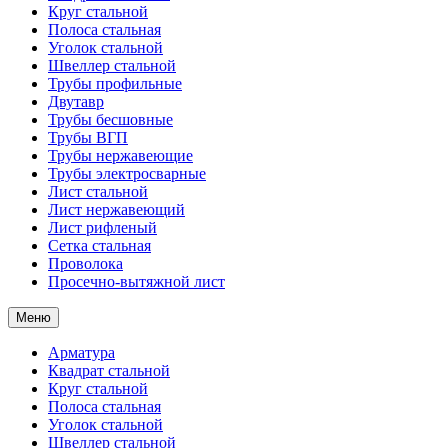
Круг стальной
Полоса стальная
Уголок стальной
Швеллер стальной
Трубы профильные
Двутавр
Трубы бесшовные
Трубы ВГП
Трубы нержавеющие
Трубы электросварные
Лист стальной
Лист нержавеющий
Лист рифленый
Сетка стальная
Проволока
Просечно-вытяжной лист
Меню
Арматура
Квадрат стальной
Круг стальной
Полоса стальная
Уголок стальной
Швеллер стальной