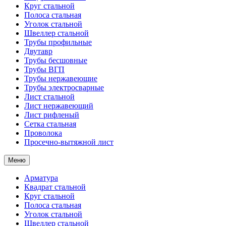
Круг стальной
Полоса стальная
Уголок стальной
Швеллер стальной
Трубы профильные
Двутавр
Трубы бесшовные
Трубы ВГП
Трубы нержавеющие
Трубы электросварные
Лист стальной
Лист нержавеющий
Лист рифленый
Сетка стальная
Проволока
Просечно-вытяжной лист
Меню
Арматура
Квадрат стальной
Круг стальной
Полоса стальная
Уголок стальной
Швеллер стальной