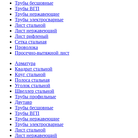
Трубы бесшовные
Трубы ВГП
Трубы нержавеющие
Трубы электросварные
Лист стальной
Лист нержавеющий
Лист рифленый
Сетка стальная
Проволока
Просечно-вытяжной лист
Арматура
Квадрат стальной
Круг стальной
Полоса стальная
Уголок стальной
Швеллер стальной
Трубы профильные
Двутавр
Трубы бесшовные
Трубы ВГП
Трубы нержавеющие
Трубы электросварные
Лист стальной
Лист нержавеющий