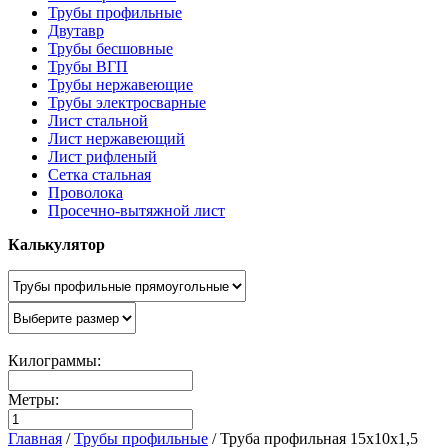
Трубы профильные
Двутавр
Трубы бесшовные
Трубы ВГП
Трубы нержавеющие
Трубы электросварные
Лист стальной
Лист нержавеющий
Лист рифленый
Сетка стальная
Проволока
Просечно-вытяжной лист
Калькулятор
Килограммы:
Метры:
Главная
/
Трубы профильные
/
Труба профильная 15х10х1,5